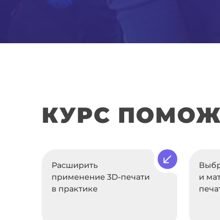
КУРС ПОМОЖ
Расширить
Выбр
применение 3D-печати
и ма
в практике
печа