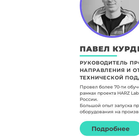
ПАВЕЛ
КУР
РУКОВОДИТЕЛЬ П
НАПРАВЛЕНИЯ И О
ТЕХНИЧЕСКОЙ ПОД
Провел более 70-ти обуче
рамках проекта HARZ Lab
России.
Большой опыт запуска п
оборудования на произв
Подробнее