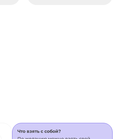
Что взять с собой?
По желанию можно взять свой