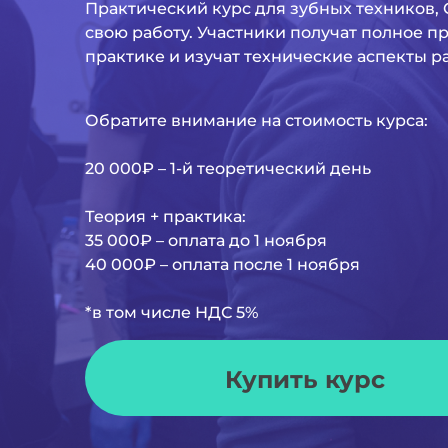
Практический курс для зубных техников, 
свою работу. Участники получат полное 
практике и изучат технические аспекты 
Обратите внимание на стоимость курса:
20 000₽ – 1-й теоретический день
Теория + практика:
35 000₽ – оплата до 1 ноября
40 000₽ – оплата после 1 ноября
*в том числе НДС 5%
Купить курс