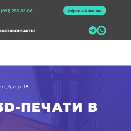
 (991) 256-82-06
Обратный звонок
ВОСТИ
КОНТАКТЫ
, 5, стр. 18
D-ПЕЧАТИ В