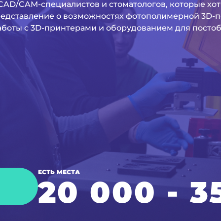
CAD/CAM-специалистов и стоматологов, которые хот
представление о возможностях фотополимерной 3D-п
работы c 3D-принтерами и оборудованием для посто
ЕСТЬ МЕСТА
20 000
-
3