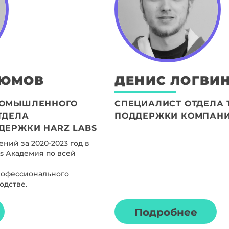
ДЮМОВ
ДЕНИС
ЛОГВИ
РОМЫШЛЕННОГО
СПЕЦИАЛИСТ ОТДЕЛА 
ТДЕЛА
ПОДДЕРЖКИ КОМПАНИ
ДЕРЖКИ HARZ LABS
ний за 2020-2023 год в
s Академия по всей
рофессионального
одстве.
Подробнее