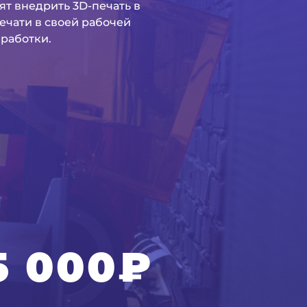
ят внедрить 3D-печать в
ечати в своей рабочей
бработки.
5 000
₽