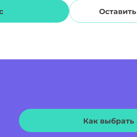
с
Оставить
Как выбрать 