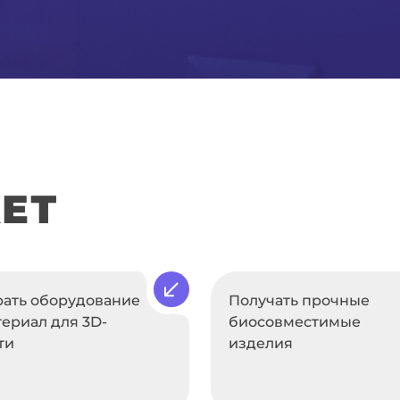
ЕТ
ать оборудование
Получать прочные
териал для 3D-
биосовместимые
ти
изделия