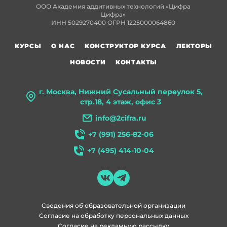
ООО Академия аддитивных технологий «Цифра
Цифра»
ИНН 5029270400 ОГРН 1225000064860
КУРСЫ
О НАС
КОНСТРУКТОР КУРСА
ЛЕКТОРЫ
НОВОСТИ
КОНТАКТЫ
г. Москва, Нижний Сусальный переулок 5,
стр.18, 4 этаж, офис 3
info@2cifra.ru
+7 (991) 256-82-06
+7 (495) 414-10-04
Сведения об образовательной организации
Согласие на обработку персональных данных
Согласие на рекламную рассылку