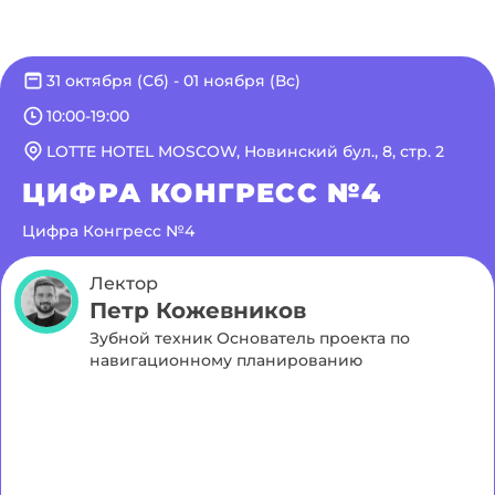
31 октября (Сб) - 01 ноября (Вс)
10:00-19:00
LOTTE HOTEL MOSCOW, Новинский бул., 8, стр. 2
ЦИФРА КОНГРЕСС №4
Цифра Конгресс №4
Лектор
Петр Кожевников
Зубной техник Основатель проекта по
навигационному планированию