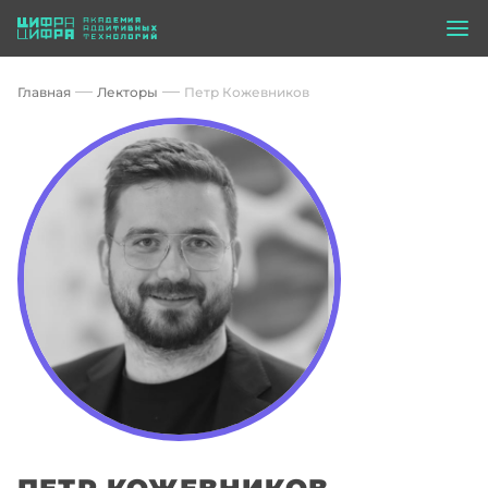
Главная
Лекторы
Петр Кожевников
ПЕТР КОЖЕВНИКОВ