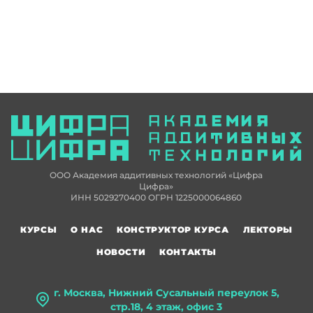
ООО Академия аддитивных технологий «Цифра
Цифра»
ИНН 5029270400 ОГРН 1225000064860
КУРСЫ
О НАС
КОНСТРУКТОР КУРСА
ЛЕКТОРЫ
НОВОСТИ
КОНТАКТЫ
г. Москва, Нижний Сусальный переулок 5,
стр.18, 4 этаж, офис 3