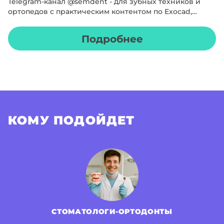
Telegram-канал @semdent - для зубных техников и
ортопедов с практическим контентом по Exocad,
цифровым протоколам и клиническим разборам
Подробнее
КОМУ ПОДОЙДЕТ
СТОМАТОЛОГИ-ОРТОДОНТЫ