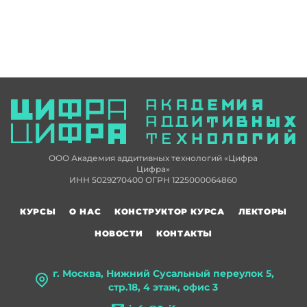
ООО Академия аддитивных технологий «Цифра
Цифра»
ИНН 5029270400 ОГРН 1225000064860
КУРСЫ
О НАС
КОНСТРУКТОР КУРСА
ЛЕКТОРЫ
НОВОСТИ
КОНТАКТЫ
г. Москва, Нижний Сусальный переулок 5,
стр.18, 4 этаж, офис 3