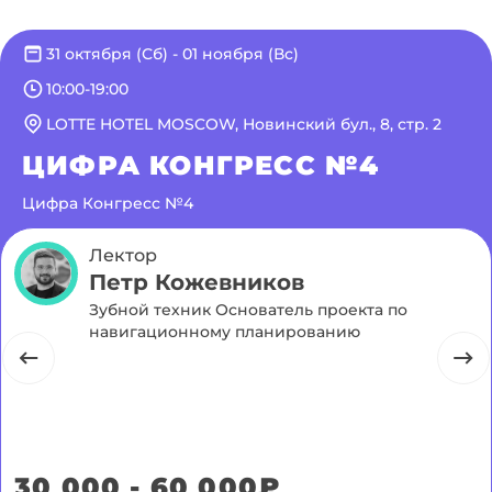
31 октября (Сб) - 01 ноября (Вс)
10:00-19:00
LOTTE HOTEL MOSCOW, Новинский бул., 8, стр. 2
ЦИФРА КОНГРЕСС №4
Цифра Конгресс №4
Лектор
Петр Кожевников
Зубной техник Основатель проекта по
навигационному планированию
30 000 - 60 000₽