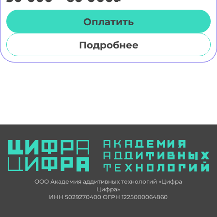
Оплатить
Подробнее
ООО Академия аддитивных технологий «Цифра
Цифра»
ИНН 5029270400 ОГРН 1225000064860