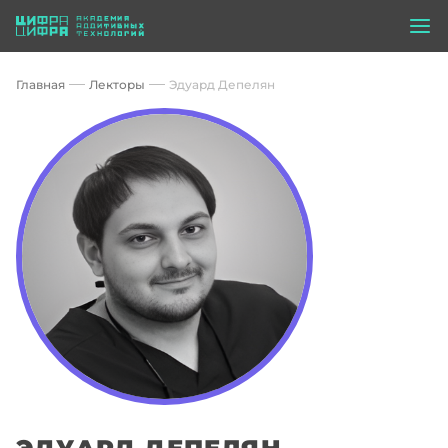
Главная
Лекторы
Эдуард Депелян
ЭДУАРД ДЕПЕЛЯН