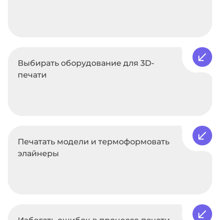
Выбирать оборудование для 3D-
печати
Печатать модели и термоформовать
элайнеры
Избегать ошибок в процессе печати