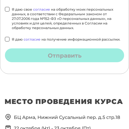
Я даю свое
согласие
на обработку моих персональных
данных, в соответствии с Федеральным законом от
27.07.2006 года №152-ФЗ «О персональных данных», на
условиях и для целей, определенных в Согласии на
обработку персональных данных.
Я даю
согласие
на получение информационной рассылки.
Отправить
МЕСТО ПРОВЕДЕНИЯ КУРСА
БЦ Арма, Нижний Сусальный пер. д.5 стр.18
22 октября (Чт)
-
23 октября (Пт)