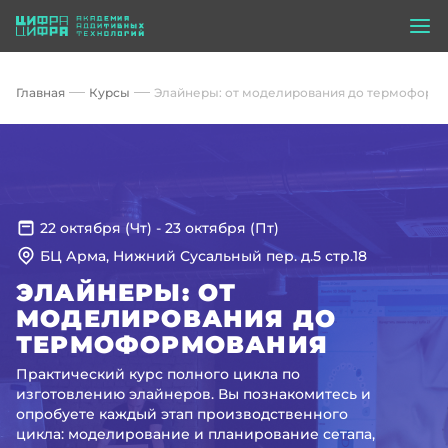
Главная
Курсы
Элайнеры: от моделирования до термоформ
22 октября (Чт)
-
23 октября (Пт)
БЦ Арма, Нижний Сусальный пер. д.5 стр.18
ЭЛАЙНЕРЫ: ОТ
МОДЕЛИРОВАНИЯ ДО
ТЕРМОФОРМОВАНИЯ
Практический курс полного цикла по
изготовлению элайнеров. Вы познакомитесь и
опробуете каждый этап производственного
цикла: моделирование и планирование сетапа,