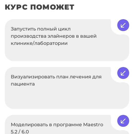
КУРС ПОМОЖЕТ
Запустить полный цикл
производства элайнеров в вашей
клинике/лаборатории
Визуализировать план лечения для
пациента
Моделировать в программе Maestro
5.2 / 6.0