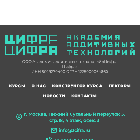
ООО Академия аддитивных технологий «Цифра
Цифра»
ИНН 5029270400 ОГРН 1225000064860
КУРСЫ
О НАС
КОНСТРУКТОР КУРСА
ЛЕКТОРЫ
НОВОСТИ
КОНТАКТЫ
г. Москва, Нижний Сусальный переулок 5,
стр.18, 4 этаж, офис 3
info@2cifra.ru