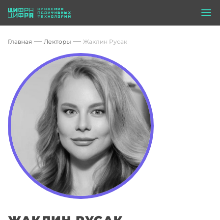
Главная
Лекторы
Жаклин Русак
ЖАКЛИН РУСАК