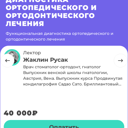
ОРТОПЕДИЧЕСКОГО И
ОРТОДОНТИЧЕСКОГО
ЛЕЧЕНИЯ
Функциональная диагностика ортопедического и
ортодонтического лечения
Лектор
Жаклин Русак
Врач стоматолог-ортодонт, гнатолог
Выпускник венской школы гнатологии,
Австрия, Вена. Выпускник курса Продвинутая
кондилагрофия Садао Сато. Бриллиантовый
доктор FlexiLigner.
40 000₽
Оплатить