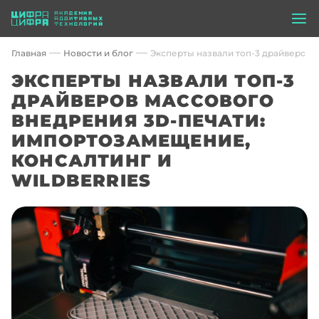
Главная
Новости и блог
Эксперты назвали топ-3 драйверов м
ЭКСПЕРТЫ НАЗВАЛИ ТОП-3
ДРАЙВЕРОВ МАССОВОГО
ВНЕДРЕНИЯ 3D-ПЕЧАТИ:
ИМПОРТОЗАМЕЩЕНИЕ,
КОНСАЛТИНГ И
WILDBERRIES