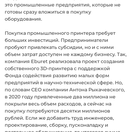
это промышленные предприятия, которые не
готовы сразу вложиться в покупку
оборудования.
Покупка промышленного принтера требует
больших инвестиций. Предприниматели
пробуют привлекать субсидии, но и с ними
объем затрат доступен не каждому бизнесу. Так,
компания Eburet реализовала проект создания
собственного 3D-принтера с поддержкой
Фонда содействия развитию малых форм
предприятий в научно-технической сфере. Но,
по словам СEO компании Антона Рыкачевского,
в 2020 году привлеченные два миллиона не
покрыли весь объем расходов, а сейчас на
покупку потребуются десятки миллионов
рублей. Если же добавить труд инженеров,
проектирование, сборку, пусконаладку и
постоянное обслуживание, то итоговая сумма