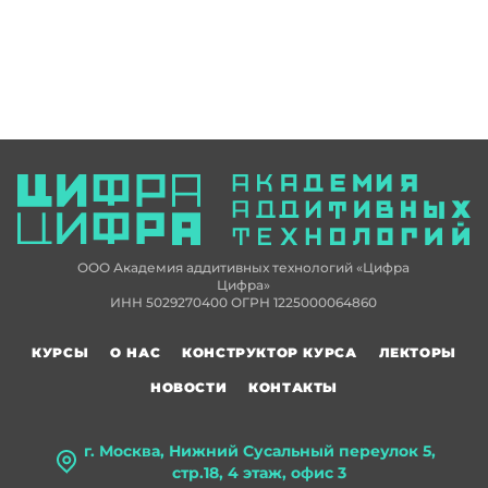
ООО Академия аддитивных технологий «Цифра
Цифра»
ИНН 5029270400 ОГРН 1225000064860
КУРСЫ
О НАС
КОНСТРУКТОР КУРСА
ЛЕКТОРЫ
НОВОСТИ
КОНТАКТЫ
г. Москва, Нижний Сусальный переулок 5,
стр.18, 4 этаж, офис 3