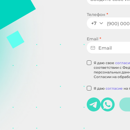
Телефон
*
+7
Email
*
Я даю свое
соглас
соответствии с Фед
персональных данны
Согласии на обраб
Я даю
согласие
на 