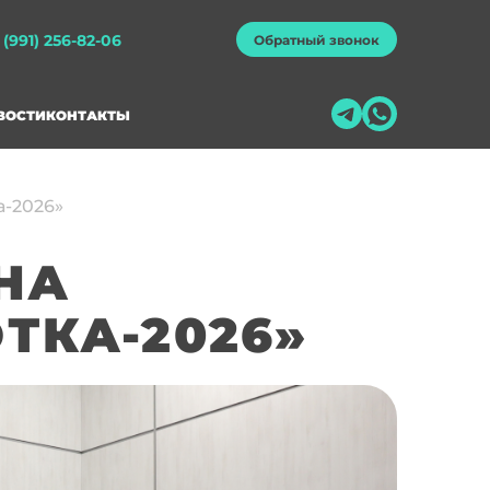
 (991) 256-82-06
Обратный звонок
ВОСТИ
КОНТАКТЫ
а-2026»
НА
ТКА-2026»