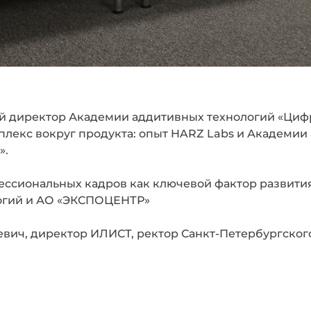
ый директор Академии аддитивных технологий «Цифр
лекс вокруг продукта: опыт HARZ Labs и Академии
».
ессиональных кадров как ключевой фактор развити
логий и АО «ЭКСПОЦЕНТР»
вич, директор ИЛИСТ, ректор Санкт-Петербургског