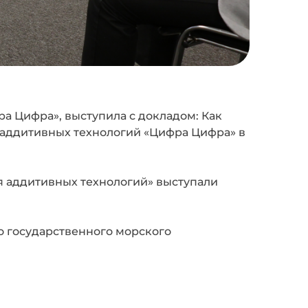
а Цифра», выступила с докладом: Как
 аддитивных технологий «Цифра Цифра» в
я аддитивных технологий» выступали
о государственного морского