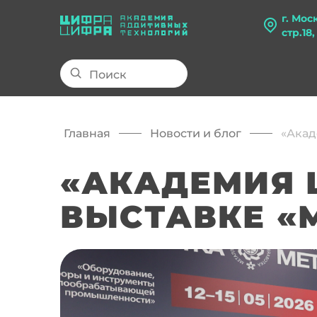
г. Мос
стр.18
Главная
Новости и блог
«Акад
«АКАДЕМИЯ 
ВЫСТАВКЕ «