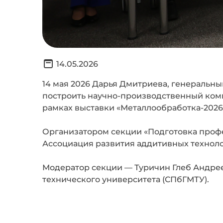
14.05.2026
14 мая 2026 Дарья Дмитриева, генеральн
построить научно-производственный комп
рамках выставки «Металлообработка-2026
Организатором секции «Подготовка проф
Ассоциация развития аддитивных техно
Модератор секции — Туричин Глеб Андрее
технического университета (СПбГМТУ).