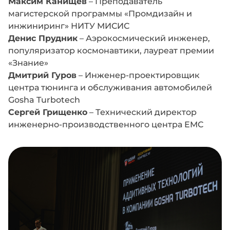
Максим Канищев
– Преподаватель
магистерской программы «Промдизайн и
инжиниринг» НИТУ МИСИС
Денис Прудник
– Аэрокосмический инженер,
популяризатор космонавтики, лауреат премии
«Знание»
Дмитрий Гуров
– Инженер-проектировщик
центра тюнинга и обслуживания автомобилей
Gosha Turbotech
Сергей Грищенко
– Технический директор
инженерно-производственного центра ЕМС