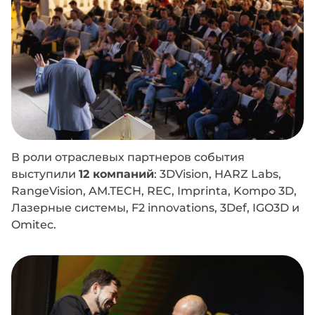
В роли отраслевых партнеров события
выступили
12 компаний
: 3DVision, HARZ Labs,
RangeVision, AM.TECH, REC, Imprinta, Kompo 3D,
Лазерные системы, F2 innovations, 3Def, IGO3D и
Omitec.