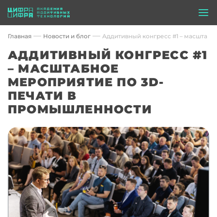
Главная
Новости и блог
Аддитивный конгресс #1 – масштаб
АДДИТИВНЫЙ КОНГРЕСС #1
– МАСШТАБНОЕ
МЕРОПРИЯТИЕ ПО 3D-
ПЕЧАТИ В
ПРОМЫШЛЕННОСТИ