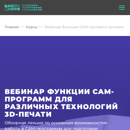
Главная
Курсы
Вебинар Функции CAM-программ для различн
ВЕБИНАР ФУНКЦИИ CAM-
ПРОГРАММ ДЛЯ
РАЗЛИЧНЫХ ТЕХНОЛОГИЙ
3D-ПЕЧАТИ
Обзорная лекция по основным возможностям
работы в CAM-программах для подготовки