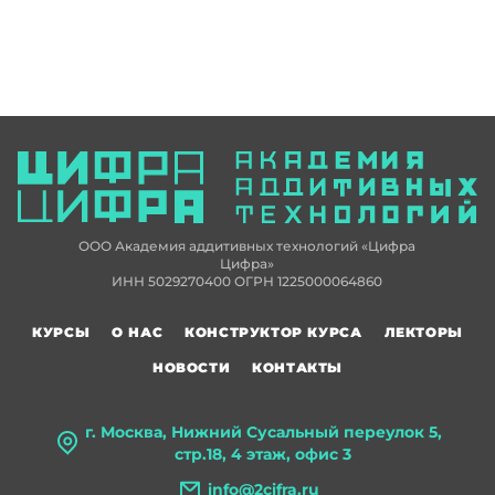
ООО Академия аддитивных технологий «Цифра
Цифра»
ИНН 5029270400 ОГРН 1225000064860
КУРСЫ
О НАС
КОНСТРУКТОР КУРСА
ЛЕКТОРЫ
НОВОСТИ
КОНТАКТЫ
г. Москва, Нижний Сусальный переулок 5,
стр.18, 4 этаж, офис 3
info@2cifra.ru