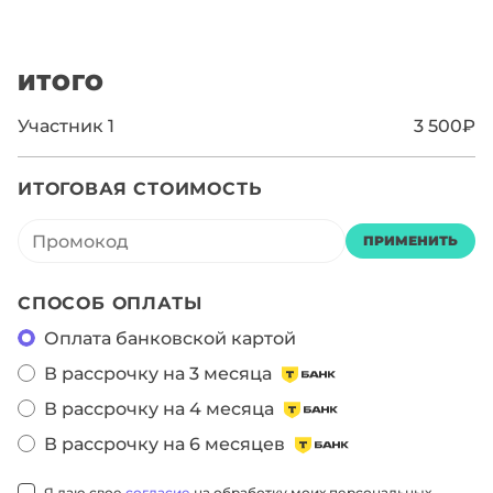
ИТОГО
Участник
1
3 500₽
ИТОГОВАЯ СТОИМОСТЬ
ПРИМЕНИТЬ
СПОСОБ ОПЛАТЫ
Оплата банковской картой
В рассрочку на 3 месяца
В рассрочку на 4 месяца
В рассрочку на 6 месяцев
Я даю свое
согласие
на обработку моих персональных