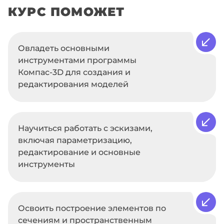
КУРС ПОМОЖЕТ
Овладеть основными
инструментами программы
Компас-3D для создания и
редактирования моделей
Научиться работать с эскизами,
включая параметризацию,
редактирование и основные
инструменты
Освоить построение элементов по
сечениям и пространственным