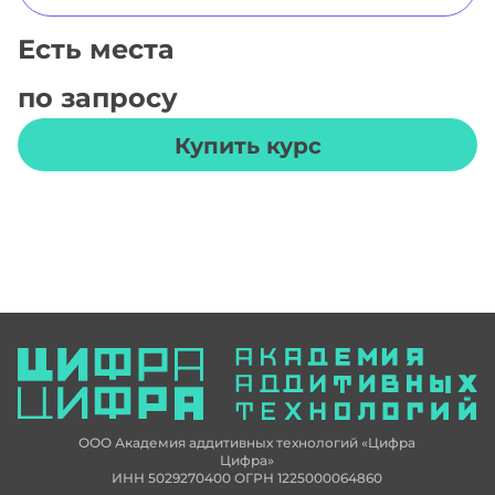
Есть места
по запросу
Купить курс
ООО Академия аддитивных технологий «Цифра
Цифра»
ИНН 5029270400 ОГРН 1225000064860