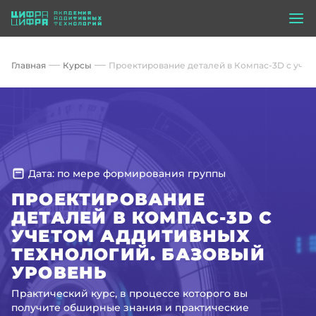
Главная
Курсы
Проектирование деталей в Компас-3D c учет
Дата: по мере формирования группы
ПРОЕКТИРОВАНИЕ
ДЕТАЛЕЙ В КОМПАС-3D C
УЧЕТОМ АДДИТИВНЫХ
ТЕХНОЛОГИЙ. БАЗОВЫЙ
УРОВЕНЬ
Практический курс, в процессе которого вы
получите обширные знания и практические