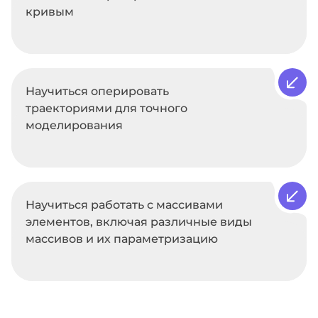
кривым
Научиться оперировать
траекториями для точного
моделирования
Научиться работать с массивами
элементов, включая различные виды
массивов и их параметризацию