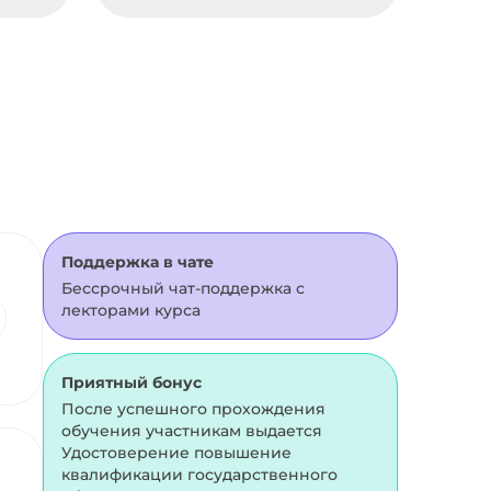
Поддержка в чате
Бессрочный чат-поддержка с
лекторами курса
Приятный бонус
После успешного прохождения
обучения участникам выдается
Удостоверение повышение
квалификации государственного