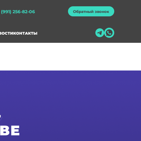
 (991) 256-82-06
Обратный звонок
ВОСТИ
КОНТАКТЫ
-
ВЕ