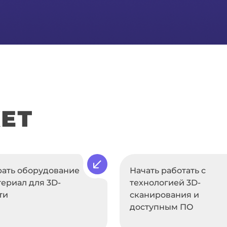
ЕТ
ать оборудование
Начать работать с
териал для 3D-
технологией 3D-
ти
сканирования и
доступным ПО