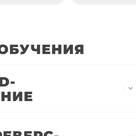
ОБУЧЕНИЯ
D-
АНИЕ
РЕВЕРС-