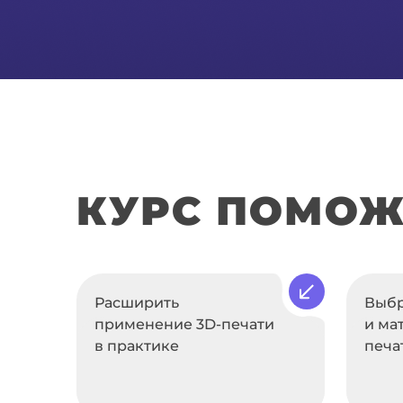
КУРС ПОМОЖ
Расширить
Выбр
применение 3D-печати
и ма
в практике
печа