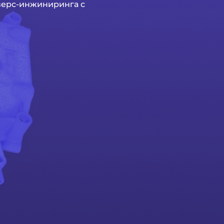
верс-инжиниринга с