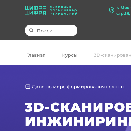
г. Мос
стр.18
Главная
Курсы
3D-сканирован
Дата: по мере формирования группы
3D-СКАНИРОВ
ИНЖИНИРИНГ