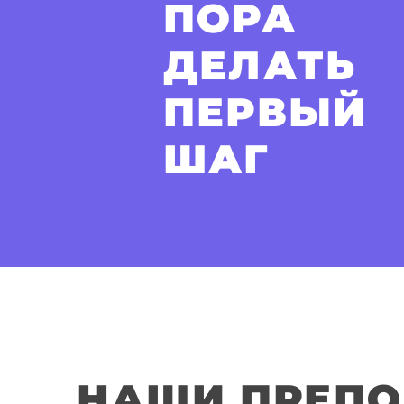
ПОРА
ДЕЛАТЬ
ПЕРВЫЙ
ШАГ
НАШИ ПРЕПО