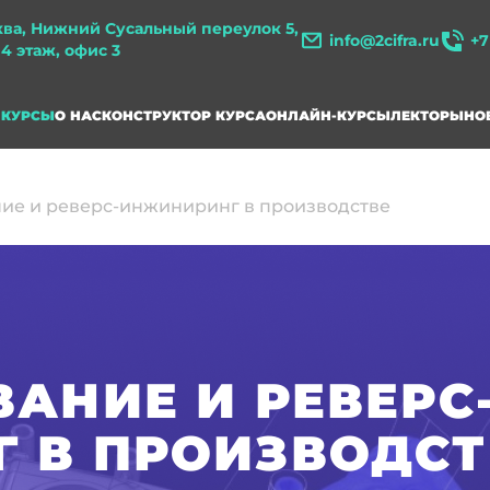
ква, Нижний Сусальный переулок 5,
info@2cifra.ru
+7
, 4 этаж, офис 3
КУРСЫ
О НАС
КОНСТРУКТОР КУРСА
ОНЛАЙН-КУРСЫ
ЛЕКТОРЫ
НО
ие и реверс-инжиниринг в производстве
АНИЕ И РЕВЕРС
 В ПРОИЗВОДСТ