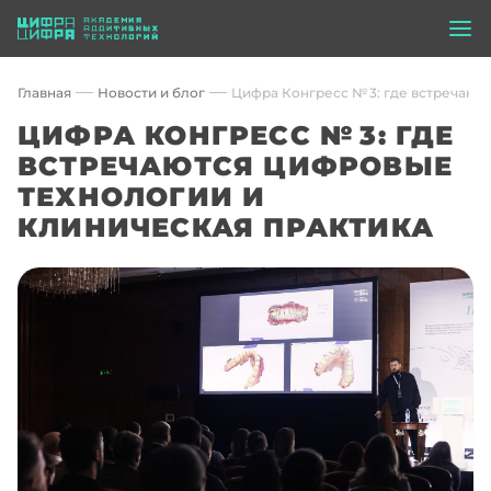
Главная
Новости и блог
Цифра Конгресс № 3: где встречают
ЦИФРА КОНГРЕСС № 3: ГДЕ
ВСТРЕЧАЮТСЯ ЦИФРОВЫЕ
ТЕХНОЛОГИИ И
КЛИНИЧЕСКАЯ ПРАКТИКА