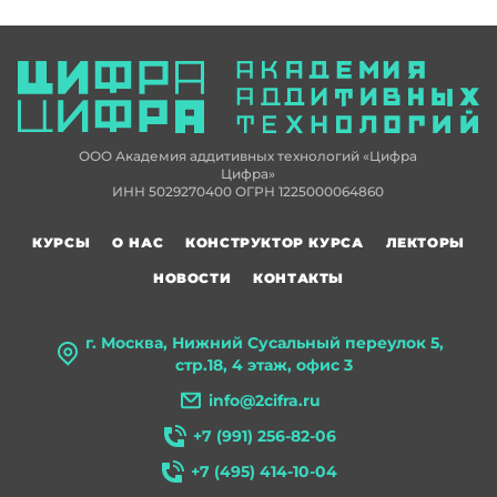
ООО Академия аддитивных технологий «Цифра
Цифра»
ИНН 5029270400 ОГРН 1225000064860
КУРСЫ
О НАС
КОНСТРУКТОР КУРСА
ЛЕКТОРЫ
НОВОСТИ
КОНТАКТЫ
г. Москва, Нижний Сусальный переулок 5,
стр.18, 4 этаж, офис 3
info@2cifra.ru
+7 (991) 256-82-06
+7 (495) 414-10-04