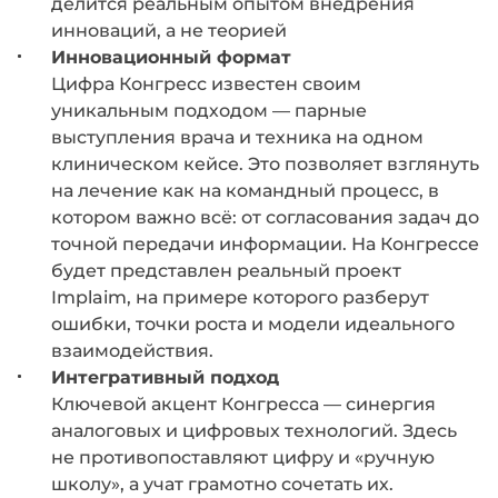
делится реальным опытом внедрения
инноваций, а не теорией
Инновационный формат
Цифра Конгресс известен своим
уникальным подходом — парные
выступления врача и техника на одном
клиническом кейсе. Это позволяет взглянуть
на лечение как на командный процесс, в
котором важно всё: от согласования задач до
точной передачи информации. На Конгрессе
будет представлен реальный проект
Implaim, на примере которого разберут
ошибки, точки роста и модели идеального
взаимодействия.
Интегративный подход
Ключевой акцент Конгресса — синергия
аналоговых и цифровых технологий. Здесь
не противопоставляют цифру и «ручную
школу», а учат грамотно сочетать их.