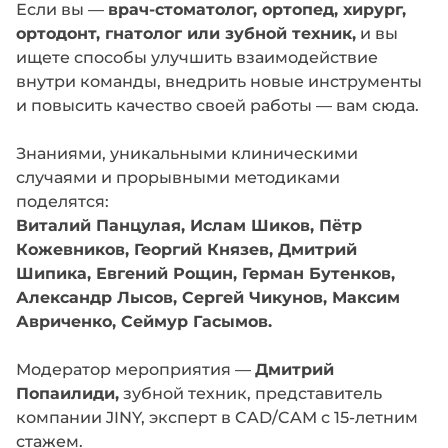
Если вы —
врач-стоматолог, ортопед, хирург,
ортодонт, гнатолог или зубной техник,
и вы
ищете способы улучшить взаимодействие
внутри команды, внедрить новые инструменты
и повысить качество своей работы — вам сюда.
Знаниями, уникальными клиническими
случаями и прорывными методиками
поделятся:
Виталий Панцулая, Ислам Шиков, Пётр
Кожевников, Георгий Князев, Дмитрий
Шипика, Евгений Рощин, Герман Бутенков,
Александр Лысов, Сергей Чикунов, Максим
Авриченко, Сеймур Гасымов.
Модератор мероприятия —
Дмитрий
Попаилиди,
зубной техник, представитель
компании JINY, эксперт в CAD/CAM с 15-летним
стажем.