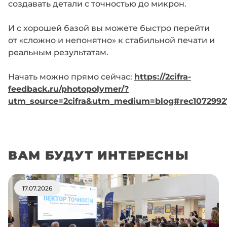
создавать детали с точностью до микрон.
И с хорошей базой вы можете быстро перейти
от «сложно и непонятно» к стабильной печати и
реальным результатам.
Начать можно прямо сейчас:
https://2cifra-
feedback.ru/photopolymer/?
utm_source=2cifra&utm_medium=blog#rec1072992
ВАМ БУДУТ ИНТЕРЕСНЫ
17.07.2026