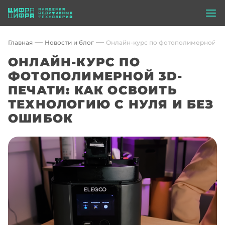
Главная
Новости и блог
Онлайн-курс по фотополимерной 3D-
ОНЛАЙН-КУРС ПО
ФОТОПОЛИМЕРНОЙ 3D-
ПЕЧАТИ: КАК ОСВОИТЬ
ТЕХНОЛОГИЮ С НУЛЯ И БЕЗ
ОШИБОК