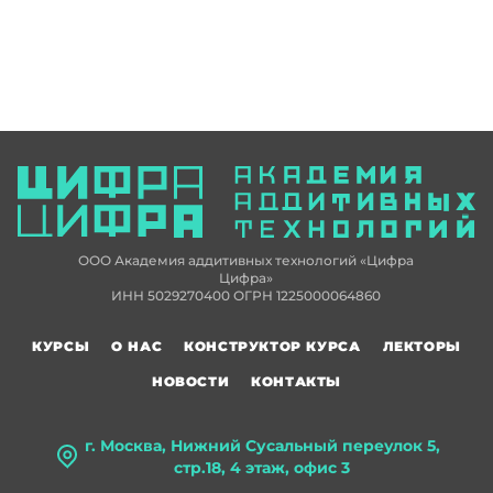
ООО Академия аддитивных технологий «Цифра
Цифра»
ИНН 5029270400 ОГРН 1225000064860
КУРСЫ
О НАС
КОНСТРУКТОР КУРСА
ЛЕКТОРЫ
НОВОСТИ
КОНТАКТЫ
г. Москва, Нижний Сусальный переулок 5,
стр.18, 4 этаж, офис 3