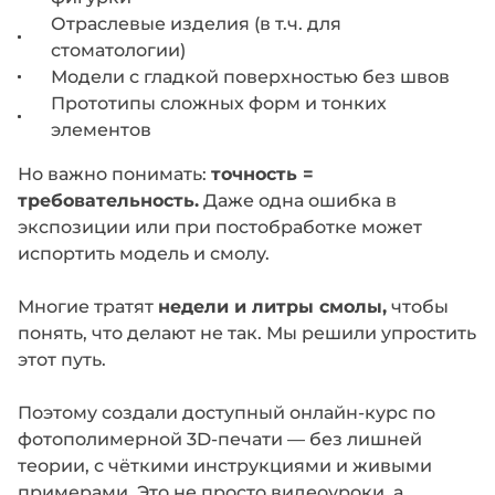
Отраслевые изделия (в т.ч. для
стоматологии)
Модели с гладкой поверхностью без швов
Прототипы сложных форм и тонких
элементов
Но важно понимать:
точность =
требовательность.
Даже одна ошибка в
экспозиции или при постобработке может
испортить модель и смолу.
Многие тратят
недели и литры смолы,
чтобы
понять, что делают не так. Мы решили упростить
этот путь.
Поэтому создали доступный онлайн-курс по
фотополимерной 3D-печати — без лишней
теории, с чёткими инструкциями и живыми
примерами. Это не просто видеоуроки, а