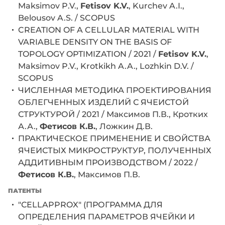
Maksimov P.V.,
Fetisov K.V.
, Kurchev A.I.,
Belousov A.S. / SCOPUS
CREATION OF A CELLULAR MATERIAL WITH
VARIABLE DENSITY ON THE BASIS OF
TOPOLOGY OPTIMIZATION / 2021 /
Fetisov K.V.
,
Maksimov P.V., Krotkikh A.A., Lozhkin D.V. /
SCOPUS
ЧИСЛЕННАЯ МЕТОДИКА ПРОЕКТИРОВАНИЯ
ОБЛЕГЧЕННЫХ ИЗДЕЛИЙ С ЯЧЕИСТОЙ
СТРУКТУРОЙ / 2021 / Максимов П.В., Кротких
А.А.,
Фетисов К.В.
, Ложкин Д.В.
ПРАКТИЧЕСКОЕ ПРИМЕНЕНИЕ И СВОЙСТВА
ЯЧЕИСТЫХ МИКРОСТРУКТУР, ПОЛУЧЕННЫХ
АДДИТИВНЫМ ПРОИЗВОДСТВОМ / 2022 /
Фетисов К.В.
, Максимов П.В.
ПАТЕНТЫ
"СELLAPPROX" (ПРОГРАММА ДЛЯ
ОПРЕДЕЛЕНИЯ ПАРАМЕТРОВ ЯЧЕЙКИ И