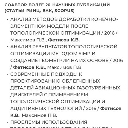
СОАВТОР БОЛЕЕ 20 НАУЧНЫХ ПУБЛИКАЦИЙ
(СТАТЬИ РИНЦ, ВАК, SCOPUS)
АНАЛИЗ МЕТОДОВ ДОРАБОТКИ КОНЕЧНО-
ЭЛЕМЕНТНОЙ МОДЕЛИ ПОСЛЕ
ТОПОЛОГИЧЕСКОЙ ОПТИМИЗАЦИИ / 2016 /
Максимов П.В.,
Фетисов К.В.
АНАЛИЗ РЕЗУЛЬТАТОВ ТОПОЛОГИЧЕСКОЙ
ОПТИМИЗАЦИИ МЕТОДОМ SIMP И
СОЗДАНИЕ ГЕОМЕТРИИ НА ИХ ОСНОВЕ / 2016
/
Фетисов К.В.
, Максимов П.В.
СОВРЕМЕННЫЕ ПОДХОДЫ К
ПРОЕКТИРОВАНИЮ ОБЛЕГЧЕННЫХ
ДЕТАЛЕЙ АВИАЦИОННЫХ ГАЗОТУРБИННЫХ
ДВИГАТЕЛЕЙ С ПРИМЕНЕНИЕМ
ТОПОЛОГИЧЕСКОЙ ОПТИМИЗАЦИИ И
АДДИТИВНЫХ ТЕХНОЛОГИЙ / 2016 /
Фетисов
К.В.
, Максимов П.В.
ПРОБЛЕМЫ ИСПОЛЬЗОВАНИЯ