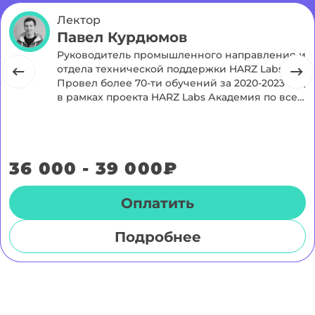
Лектор
Павел Курдюмов
Руководитель промышленного направления и
отдела технической поддержки HARZ Labs
Провел более 70-ти обучений за 2020-2023 год
в рамках проекта HARZ Labs Академия по всей
России. Большой опыт запуска
профессионального оборудования на
производстве.
36 000 - 39 000₽
Оплатить
Подробнее