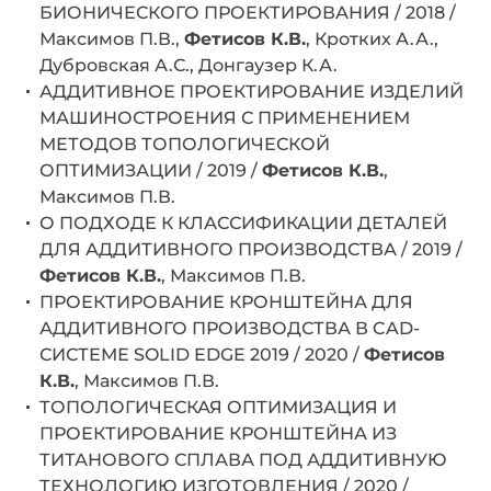
БИОНИЧЕСКОГО ПРОЕКТИРОВАНИЯ / 2018 /
Максимов П.В.,
Фетисов К.В.
, Кротких А.А.,
Дубровская А.С., Донгаузер К.А.
АДДИТИВНОЕ ПРОЕКТИРОВАНИЕ ИЗДЕЛИЙ
МАШИНОСТРОЕНИЯ С ПРИМЕНЕНИЕМ
МЕТОДОВ ТОПОЛОГИЧЕСКОЙ
ОПТИМИЗАЦИИ / 2019 /
Фетисов К.В.
,
Максимов П.В.
О ПОДХОДЕ К КЛАССИФИКАЦИИ ДЕТАЛЕЙ
ДЛЯ АДДИТИВНОГО ПРОИЗВОДСТВА / 2019 /
Фетисов К.В.
, Максимов П.В.
ПРОЕКТИРОВАНИЕ КРОНШТЕЙНА ДЛЯ
АДДИТИВНОГО ПРОИЗВОДСТВА В CAD-
СИСТЕМЕ SOLID EDGE 2019 / 2020 /
Фетисов
К.В.
, Максимов П.В.
ТОПОЛОГИЧЕСКАЯ ОПТИМИЗАЦИЯ И
ПРОЕКТИРОВАНИЕ КРОНШТЕЙНА ИЗ
ТИТАНОВОГО СПЛАВА ПОД АДДИТИВНУЮ
ТЕХНОЛОГИЮ ИЗГОТОВЛЕНИЯ / 2020 /