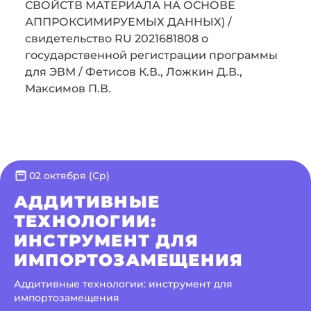
СВОЙСТВ МАТЕРИАЛА НА ОСНОВЕ
АППРОКСИМИРУЕМЫХ ДАННЫХ) /
свидетельство RU 2021681808 о
государственной регистрации программы
для ЭВМ / Фетисов К.В., Ложкин Д.В.,
Максимов П.В.
02 октября (Ср)
АДДИТИВНЫЕ
ТЕХНОЛОГИИ:
ИНСТРУМЕНТ ДЛЯ
ИМПОРТОЗАМЕЩЕНИЯ
Аддитивные технологии: инструмент для
импортозамещения