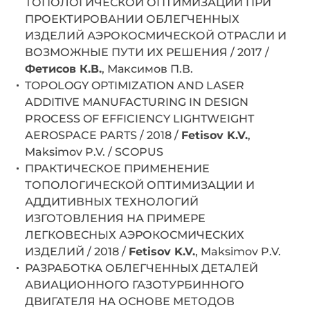
ТОПОЛОГИЧЕСКОЙ ОПТИМИЗАЦИИ ПРИ
ПРОЕКТИРОВАНИИ ОБЛЕГЧЕННЫХ
ИЗДЕЛИЙ АЭРОКОСМИЧЕСКОЙ ОТРАСЛИ И
ВОЗМОЖНЫЕ ПУТИ ИХ РЕШЕНИЯ / 2017 /
Фетисов К.В.
, Максимов П.В.
TOPOLOGY OPTIMIZATION AND LASER
ADDITIVE MANUFACTURING IN DESIGN
PROCESS OF EFFICIENCY LIGHTWEIGHT
AEROSPACE PARTS / 2018 /
Fetisov K.V.
,
Maksimov P.V. / SCOPUS
ПРАКТИЧЕСКОЕ ПРИМЕНЕНИЕ
ТОПОЛОГИЧЕСКОЙ ОПТИМИЗАЦИИ И
АДДИТИВНЫХ ТЕХНОЛОГИЙ
ИЗГОТОВЛЕНИЯ НА ПРИМЕРЕ
ЛЕГКОВЕСНЫХ АЭРОКОСМИЧЕСКИХ
ИЗДЕЛИЙ / 2018 /
Fetisov K.V.
, Maksimov P.V.
РАЗРАБОТКА ОБЛЕГЧЕННЫХ ДЕТАЛЕЙ
АВИАЦИОННОГО ГАЗОТУРБИННОГО
ДВИГАТЕЛЯ НА ОСНОВЕ МЕТОДОВ