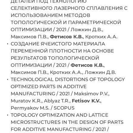
ДЕТАЛЕЙ ПОД ТЕХНОЛОГИЮ
СЕЛЕКТИВНОГО ЛАЗЕРНОГО СПЛАВЛЕНИЯ С
ИСПОЛЬЗОВАНИЕМ МЕТОДОВ
ТОПОЛОГИЧЕСКОЙ И ПАРАМЕТРИЧЕСКОЙ
ОПТИМИЗАЦИИ / 2021 / Ложкин Д.В.,
Максимов П.В.,
Фетисов К.В.
, Кротких А.А.
СОЗДАНИЕ ЯЧЕИСТОГО МАТЕРИАЛА
ПЕРЕМЕННОЙ ПЛОТНОСТИ НА ОСНОВЕ
РЕЗУЛЬТАТОВ ТОПОЛОГИЧЕСКОЙ
ОПТИМИЗАЦИИ / 2021 /
Фетисов К.В.
,
Максимов П.В., Кротких А.А., Ложкин Д.В.
TECHNOLOGICAL DISTORTIONS OF TOPOLOGY
OPTIMIZED PARTS IN ADDITIVE
MANUFACTURING / 2021 / Maksimov P.V.,
Muratov K.R., Ablyaz T.R.,
Fetisov K.V.
,
Permyakov M.S. / SCOPUS
TOPOLOGY OPTIMIZATION AND LATTICE
MICROSTRUCTURES IN THE DESIGN OF PARTS
FOR ADDITIVE MANUFACTURING / 2021 /