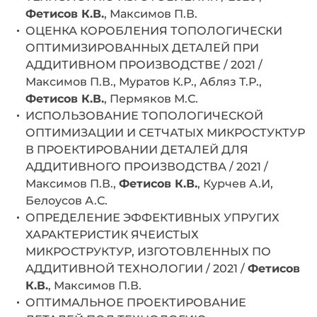
Фетисов К.В.
, Максимов П.В.
ОЦЕНКА КОРОБЛЕНИЯ ТОПОЛОГИЧЕСКИ
ОПТИМИЗИРОВАННЫХ ДЕТАЛЕЙ ПРИ
АДДИТИВНОМ ПРОИЗВОДСТВЕ / 2021 /
Максимов П.В., Муратов К.Р., Абляз Т.Р.,
Фетисов К.В.
, Пермяков М.С.
ИСПОЛЬЗОВАНИЕ ТОПОЛОГИЧЕСКОЙ
ОПТИМИЗАЦИИ И СЕТЧАТЫХ МИКРОСТУКТУР
В ПРОЕКТИРОВАНИИ ДЕТАЛЕЙ ДЛЯ
АДДИТИВНОГО ПРОИЗВОДСТВА / 2021 /
Максимов П.В.,
Фетисов К.В.
, Курчев А.И,
Белоусов А.С.
ОПРЕДЕЛЕНИЕ ЭФФЕКТИВНЫХ УПРУГИХ
ХАРАКТЕРИСТИК ЯЧЕИСТЫХ
МИКРОСТРУКТУР, ИЗГОТОВЛЕННЫХ ПО
АДДИТИВНОЙ ТЕХНОЛОГИИ / 2021 /
Фетисов
К.В.
, Максимов П.В.
ОПТИМАЛЬНОЕ ПРОЕКТИРОВАНИЕ