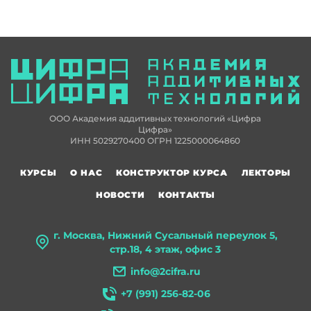
ООО Академия аддитивных технологий «Цифра
Цифра»
ИНН 5029270400 ОГРН 1225000064860
КУРСЫ
О НАС
КОНСТРУКТОР КУРСА
ЛЕКТОРЫ
НОВОСТИ
КОНТАКТЫ
г. Москва, Нижний Сусальный переулок 5,
стр.18, 4 этаж, офис 3
info@2cifra.ru
+7 (991) 256-82-06