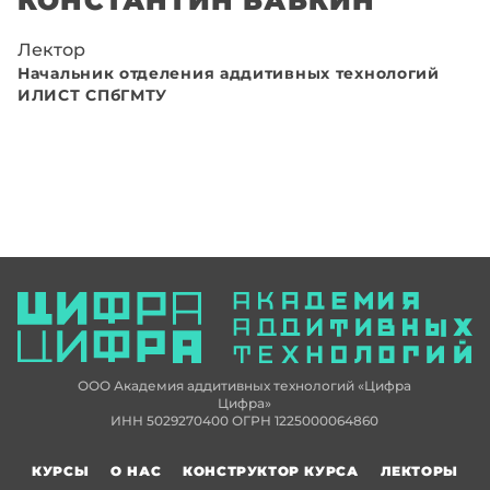
Лектор
Начальник отделения аддитивных технологий
ИЛИСТ СПбГМТУ
ООО Академия аддитивных технологий «Цифра
Цифра»
ИНН 5029270400 ОГРН 1225000064860
КУРСЫ
О НАС
КОНСТРУКТОР КУРСА
ЛЕКТОРЫ