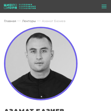
Главная
Лекторы
Азамат Базиев
АЗАМАТ БАЗИЕВ