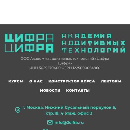
ООО Академия аддитивных технологий «Цифра
Цифра»
ИНН 5029270400 ОГРН 1225000064860
КУРСЫ
О НАС
КОНСТРУКТОР КУРСА
ЛЕКТОРЫ
НОВОСТИ
КОНТАКТЫ
г. Москва, Нижний Сусальный переулок 5,
стр.18, 4 этаж, офис 3
info@2cifra.ru