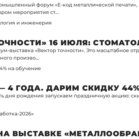
Промышленный форум «Е-код металлической печати»,
ром мероприятия ст...
ология и инженерия
ОЧНОСТИ» 16 ИЮЛЯ: СТОМАТ
орум-выставка «Вектор точности». Это масштабное о
ого произво...
4% на обучение
 4 ГОДА. ДАРИМ СКИДКУ 44%
ть дня рождения запускаем праздничную акцию: ски
аботка-2026»
А ВЫСТАВКЕ «МЕТАЛЛООБРАБ