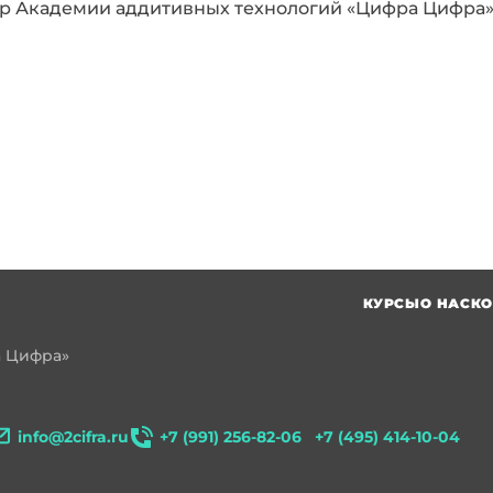
ор Академии аддитивных технологий «Цифра Цифра»,
КУРСЫ
О НАС
КО
а Цифра»
info@2cifra.ru
+7 (991) 256-82-06
+7 (495) 414-10-04