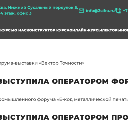
ква, Нижний Сусальный переулок 5,
info@2cifra.ru
+7
, 4 этаж, офис 3
КУРСЫ
О НАС
КОНСТРУКТОР КУРСА
ОНЛАЙН-КУРСЫ
ЛЕКТОРЫ
НО
рума-выставки «Вектор Точности»
ВЫСТУПИЛА ОПЕРАТОРОМ ФОР
ромышленного форума «Е-код металлической печат
ВЫСТУПИЛА ОПЕРАТОРОМ ПР