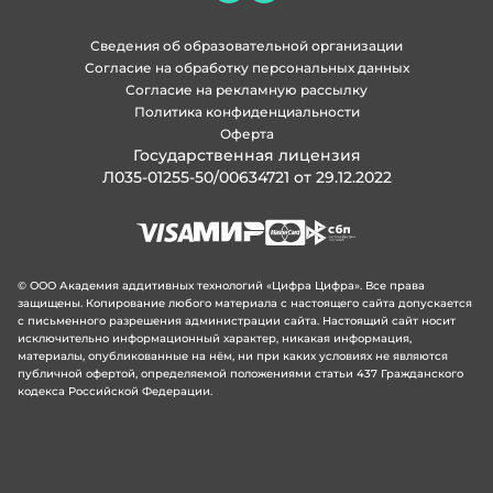
Сведения об образовательной организации
Согласие на обработку персональных данных
Согласие на рекламную рассылку
Политика конфиденциальности
Оферта
Государственная лицензия
Л035-01255-50/00634721 от 29.12.2022
© ООО Академия аддитивных технологий «Цифра Цифра». Все права
защищены. Копирование любого материала с настоящего сайта допускается
с письменного разрешения администрации сайта. Настоящий сайт носит
исключительно информационный характер, никакая информация,
материалы, опубликованные на нём, ни при каких условиях не являются
публичной офертой, определяемой положениями статьи 437 Гражданского
кодекса Российской Федерации.