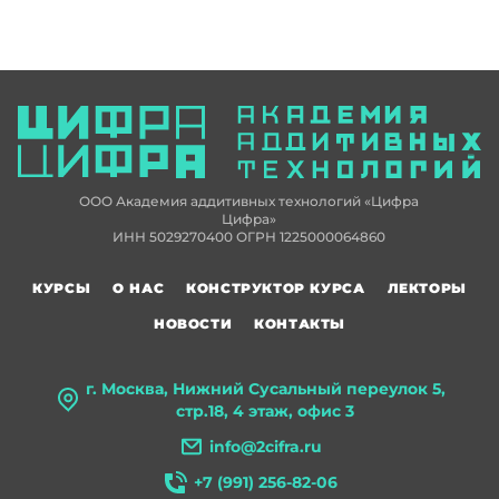
ООО Академия аддитивных технологий «Цифра
Цифра»
ИНН 5029270400 ОГРН 1225000064860
КУРСЫ
О НАС
КОНСТРУКТОР КУРСА
ЛЕКТОРЫ
НОВОСТИ
КОНТАКТЫ
г. Москва, Нижний Сусальный переулок 5,
стр.18, 4 этаж, офис 3
info@2cifra.ru
+7 (991) 256-82-06