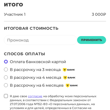
ИТОГО
Участник
1
3 000₽
ИТОГОВАЯ СТОИМОСТЬ
ПРИМЕНИТЬ
СПОСОБ ОПЛАТЫ
Оплата банковской картой
В рассрочку на 3 месяца
В рассрочку на 4 месяца
В рассрочку на 6 месяцев
Я даю свое
согласие
на обработку моих персональных
данных, в соответствии с Федеральным законом от
27.07.2006 года №152-ФЗ «О персональных данных», на
условиях и для целей, определенных в Согласии на