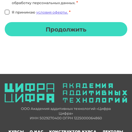
*
обработку персональных данных.
*
Я принимаю
условия оферты.
Продолжить
ООО Академия аддитивных технологий «Цифра
Цифра»
ИНН 5029270400 ОГРН 1225000064860
КУРСЫ
О НАС
КОНСТРУКТОР КУРСА
ЛЕКТОРЫ