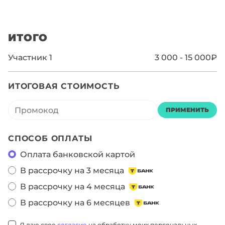
ИТОГО
Участник
1
3 000 - 15 000₽
ИТОГОВАЯ СТОИМОСТЬ
ПРИМЕНИТЬ
СПОСОБ ОПЛАТЫ
Оплата банковской картой
В рассрочку на 3 месяца
В рассрочку на 4 месяца
В рассрочку на 6 месяцев
Я даю свое
согласие
на обработку моих персональных