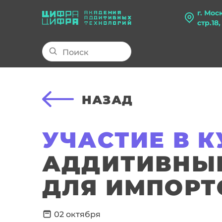
г. Мос
стр.18
НАЗАД
УЧАСТИЕ В К
АДДИТИВНЫЕ
ДЛЯ ИМПОР
02 октября