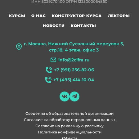
ИНН 5029270400 ОГРН 1225000064860
КУРСЫ
О НАС
КОНСТРУКТОР КУРСА
ЛЕКТОРЫ
НОВОСТИ
КОНТАКТЫ
г. Москва, Нижний Сусальный переулок 5,
стр.18, 4 этаж, офис 3
info@2cifra.ru
+7 (991) 256-82-06
+7 (495) 414-10-04
Сведения об образовательной организации
Согласие на обработку персональных данных
Согласие на рекламную рассылку
Политика конфиденциальности
Оферта