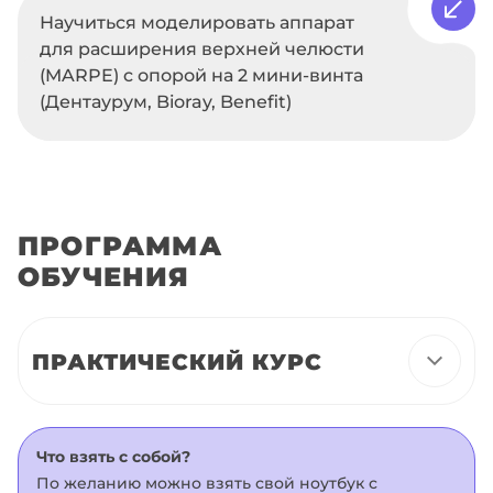
Научиться моделировать аппарат
для расширения верхней челюсти
(MARPE) c опорой на 2 мини-винта
(Дентаурум, Bioray, Benefit)
ПРОГРАММА
ОБУЧЕНИЯ
ПРАКТИЧЕСКИЙ КУРС
Что взять с собой?
По желанию можно взять свой ноутбук с