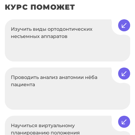
КУРС ПОМОЖЕТ
Изучить виды ортодонтических
несъемных аппаратов
Проводить анализ анатомии нёба
пациента
Научиться виртуальному
планированию положения