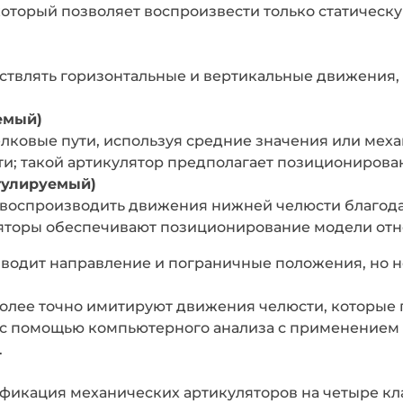
оторый позволяет воспроизвести только статическ
ствлять горизонтальные и вертикальные движения,
емый)
лковые пути, используя средние значения или меха
и; такой артикулятор предполагает позиционирова
гулируемый)
о воспроизводить движения нижней челюсти благо
уляторы обеспечивают позиционирование модели от
водит направление и пограничные положения, но 
олее точно имитируют движения челюсти, которые 
 с помощью компьютерного анализа с применением 
.
ификация механических артикуляторов на четыре кл