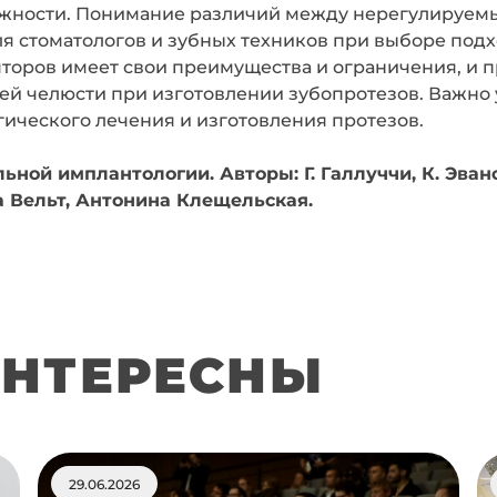
ожности. Понимание различий между нерегулируем
я стоматологов и зубных техников при выборе под
яторов имеет свои преимущества и ограничения, и 
 челюсти при изготовлении зубопротезов. Важно 
гического лечения и изготовления протезов.
ой имплантологии. Авторы: Г. Галлуччи, К. Эванс,
а Вельт, Антонина Клещельская.
ИНТЕРЕСНЫ
29.06.2026