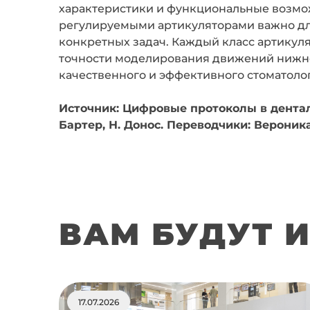
характеристики и функциональные возм
регулируемыми артикуляторами важно дл
конкретных задач. Каждый класс артикул
точности моделирования движений нижней
качественного и эффективного стоматоло
Источник: Цифровые протоколы в дентальн
Бартер, Н. Донос. Переводчики: Вероник
ВАМ БУДУТ 
17.07.2026