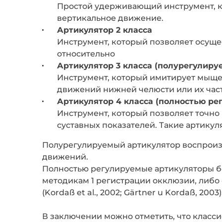
Простой удерживающий инструмент, к
вертикальное движение.
Артикулятор 2 класса
Инструмент, который позволяет осуще
относительно
Артикулятор 3 класса (полурегулиру
Инструмент, который имитирует мыще
движений нижней челюсти или их част
Артикулятор 4 класса (полностью ре
Инструмент, который позволяет точн
суставных показателей. Такие артик
Полурегулируемый артикулятор воспроиз
движений.
Полностью регулируемые артикуляторы б
методикам 1 регистрации окклюзии, либо
(Kordaß et al., 2002; Gärtner u Kordaß, 2003)
В заключении можно отметить, что класс