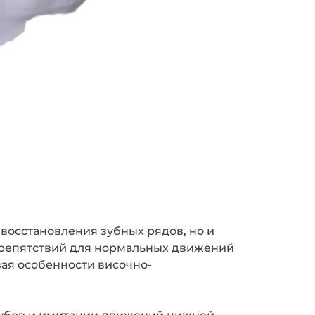
 восстановления зубных рядов, но и
препятствий для нормальных движений
ая особенности височно-
зубов и имитации движений нижней