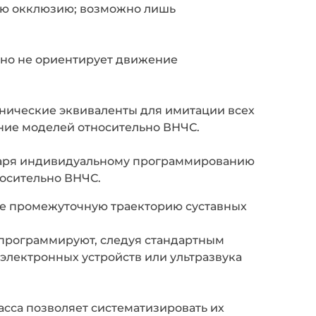
ую окклюзию; возможно лишь
 но не ориентирует движение
нические эквиваленты для имитации всех
ние моделей относительно ВНЧС.
даря индивидуальному программированию
носительно ВНЧС.
не промежуточную траекторию суставных
программируют, следуя стандартным
электронных устройств или ультразвука
асса позволяет систематизировать их