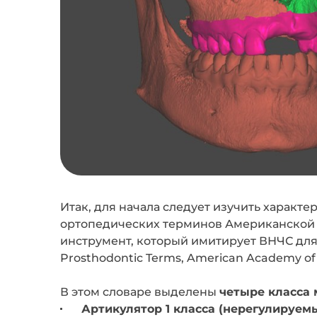
Итак, для начала следует изучить характ
ортопедических терминов Американской 
инструмент, который имитирует ВНЧС для
Prosthodontic Terms, American Academy of P
В этом словаре выделены
четыре класса 
Артикулятор 1 класса (нерегулируем