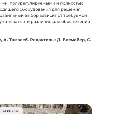
ыми, полурегулируемыми и полностью
ходящего оборудования для решения
правильный выбор зависит от требуемой
учитывать эти различия для обеспечения
 А. Тамасеб. Редакторы: Д. Висмайер, С.
24.06.2026
22.06.