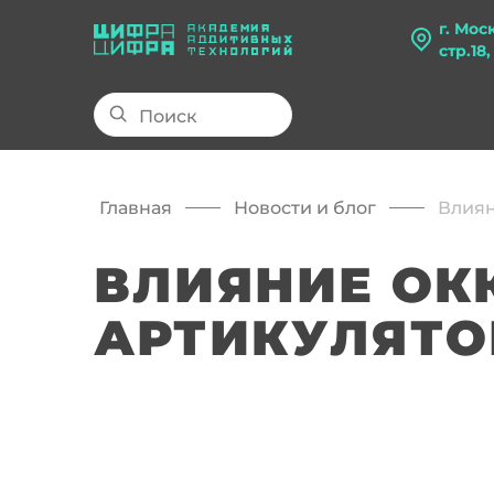
г. Мос
стр.18
Главная
Новости и блог
Влиян
ВЛИЯНИЕ ОК
АРТИКУЛЯТО