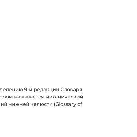
ределению 9-й редакции Словаря
тором называется механический
й нижней челюсти (Glossary of