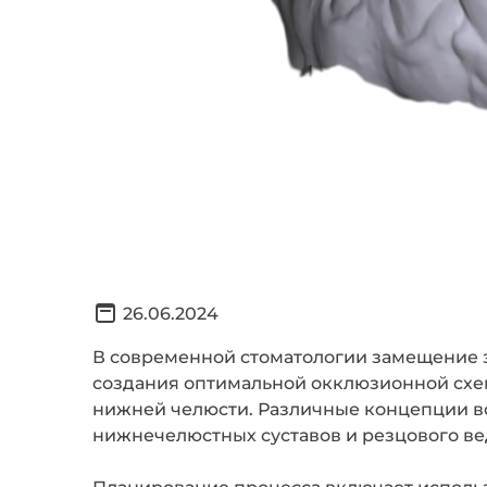
26.06.2024
В современной стоматологии замещение зу
создания оптимальной окклюзионной схе
нижней челюсти. Различные концепции в
нижнечелюстных суставов и резцового ве
Планирование процесса включает исполь