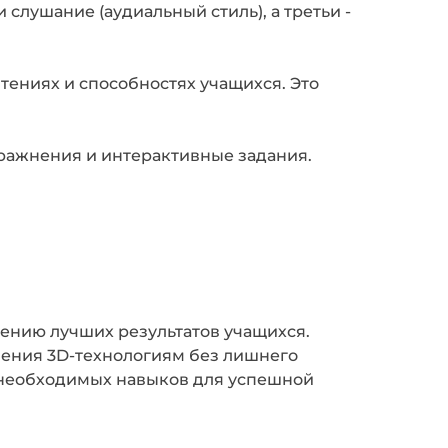
 слушание (аудиальный стиль), а третьи -
тениях и способностях учащихся. Это
пражнения и интерактивные задания.
жению лучших результатов учащихся.
чения 3D-технологиям без лишнего
ю необходимых навыков для успешной