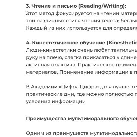
3. Чтение и письмо (Reading/Writing):
Этот метод фокусируется на чтении матери
три различных стиля чтения текста: беглы
Каждый из них используется для определ
4. Кинестетическое обучение (Kinesthetic
Люди-кинестетики очень любят тактильны
руку на плечо, слегка прикасаться к спин
активная практика. Практическое примен
материалов. Применение информации в п
В Академии «Цифра Цифра», для лучшего 
практические дни, где можно полностью 
усвоения информации
Преимущества мультимодального обуче
Одним из преимуществ мультимодального