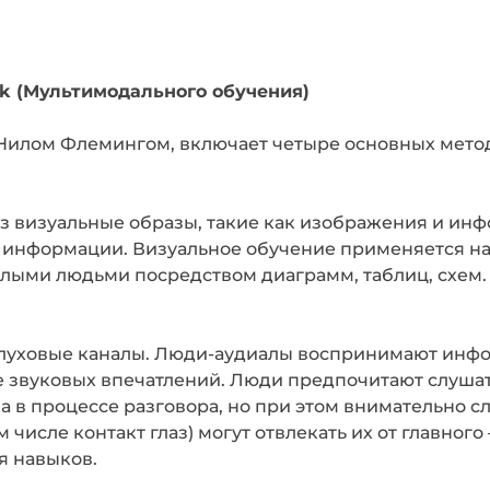
k (Мультимодального обучения)
Нилом Флемингом, включает четыре основных метод
 визуальные образы, такие как изображения и инф
информации. Визуальное обучение применяется на 
ослыми людьми посредством диаграмм, таблиц, схем.
слуховые каналы. Люди-аудиалы воспринимают инф
звуковых впечатлений. Люди предпочитают слушать
 в процессе разговора, но при этом внимательно слу
числе контакт глаз) могут отвлекать их от главного
я навыков.