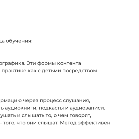
а обучения:
ографика. Эти формы контента
практике как с детьми посредством
ормацию через процесс слушания,
 аудиокниги, подкасты и аудиозаписи.
шать и слышать то, о чем говорят,
 – того, что они слышат. Метод эффективен