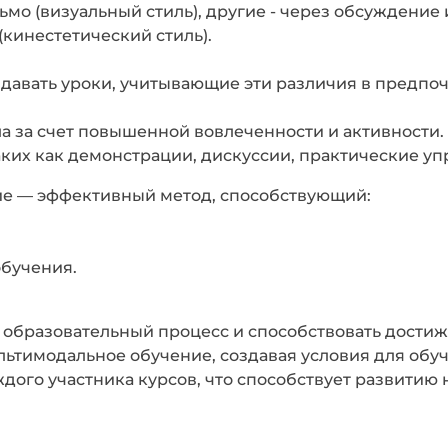
мо (визуальный стиль), другие - через обсуждение и
(кинестетический стиль).
давать уроки, учитывающие эти различия в предпоч
 за счет повышенной вовлеченности и активности.
ких как демонстрации, дискуссии, практические у
ие — эффективный метод, способствующий:
обучения.
ь образовательный процесс и способствовать дости
ьтимодальное обучение, создавая условия для обу
ждого участника курсов, что способствует развити