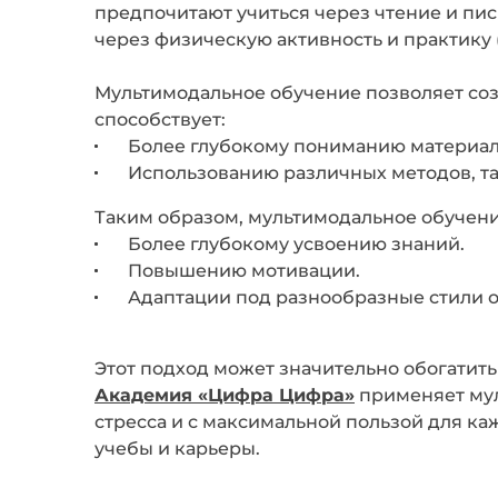
предпочитают учиться через чтение и пись
через физическую активность и практику 
Мультимодальное обучение позволяет соз
способствует:
Более глубокому пониманию материала
Использованию различных методов, та
Таким образом, мультимодальное обучен
Более глубокому усвоению знаний.
Повышению мотивации.
Адаптации под разнообразные стили 
Этот подход может значительно обогатит
Академия «Цифра Цифра»
применяет мул
стресса и с максимальной пользой для ка
учебы и карьеры.