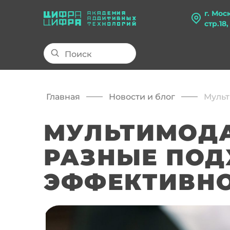
г. Мос
стр.18
Главная
Новости и блог
Мульт
МУЛЬТИМОДА
РАЗНЫЕ ПО
ЭФФЕКТИВНО