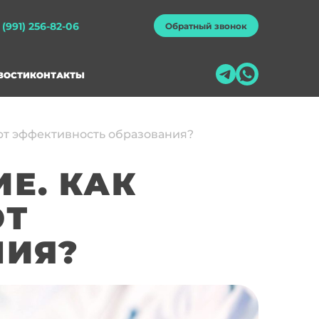
 (991) 256-82-06
Обратный звонок
ВОСТИ
КОНТАКТЫ
ют эффективность образования?
Е. КАК
ЮТ
НИЯ?