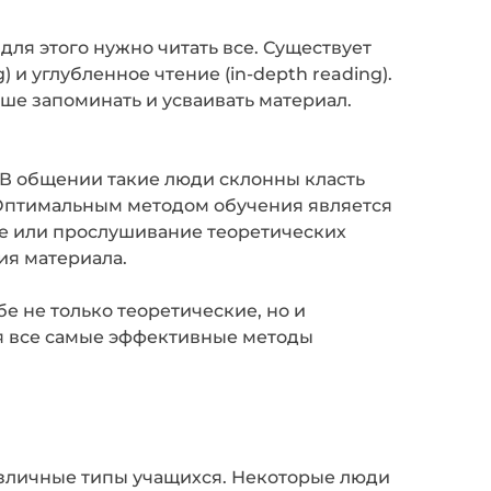
для этого нужно читать все. Существует
 и углубленное чтение (in-depth reading).
ше запоминать и усваивать материал.
В общении такие люди склонны класть
у. Оптимальным методом обучения является
ие или прослушивание теоретических
ия материала.
 не только теоретические, но и
уя все самые эффективные методы
зличные типы учащихся. Некоторые люди