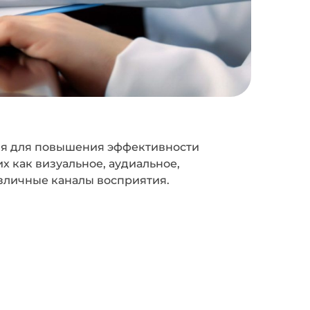
ия для повышения эффективности
х как визуальное, аудиальное,
азличные каналы восприятия.