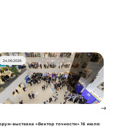
24.06.2026
22.06.
орум-выставка «Вектор точности» 16 июля:
Академи