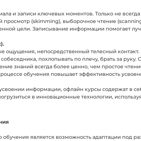
ала и записи ключевых моментов. Только не всегда 
й просмотр (skimming), выборочное чтение (scanning)
енной цели. Записывание информации помогает луч
).
е ощущения, непосредственный телесный контакт. 
е собеседника, похлопывать по плечу, брать за рук
ение знаний всегда более ценно, чем простое чтен
роцессе обучения повышает эффективность усвоен
усвоении информации, офлайн курсы содержат в себе
погрузиться в инновационные технологии, использ
ния
 обучения является возможность адаптации под ра