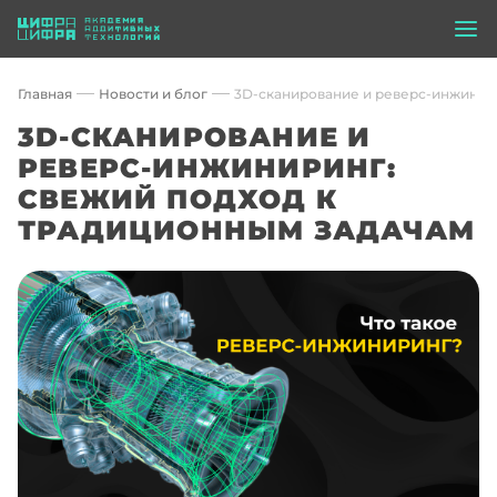
Главная
Новости и блог
3D-сканирование и реверс-инжинир
3D-СКАНИРОВАНИЕ И
РЕВЕРС-ИНЖИНИРИНГ:
СВЕЖИЙ ПОДХОД К
ТРАДИЦИОННЫМ ЗАДАЧАМ