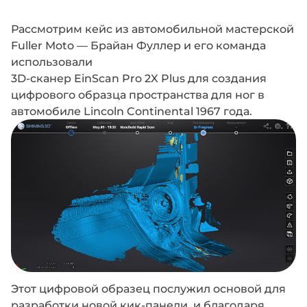
Рассмотрим кейс из автомобильной мастерской
Fuller Moto — Брайан Фуллер и его команда
использовали
3D-сканер EinScan Pro 2X Plus для создания
цифрового образца пространства для ног в
автомобиле Lincoln Continental 1967 года.
Этот цифровой образец послужил основой для
разработки новой кик-панели, и благодаря