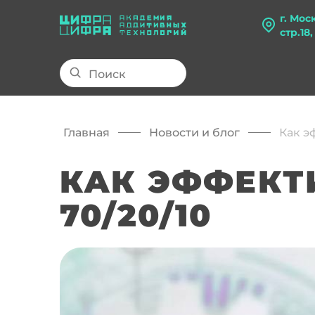
г. Мос
стр.18
Главная
Новости и блог
Как э
КАК ЭФФЕКТ
70/20/10