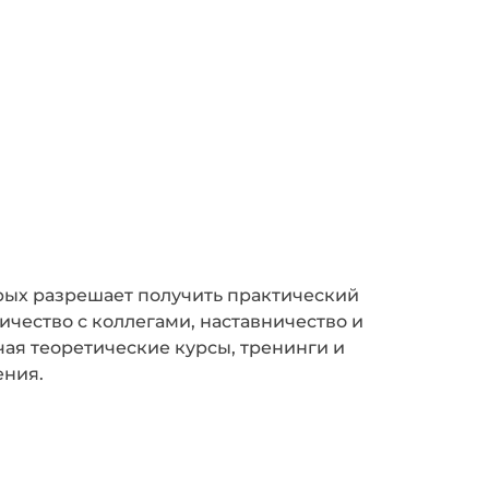
рых разрешает получить практический
чество с коллегами, наставничество и
ая теоретические курсы, тренинги и
ения.