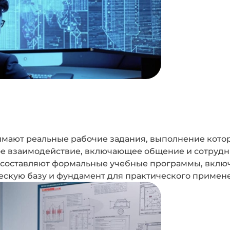
нимают реальные рабочие задания, выполнение кото
ое взаимодействие, включающее общение и сотрудни
% составляют формальные учебные программы, включ
ескую базу и фундамент для практического примен